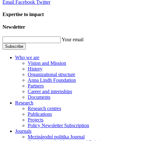
Email
Facebook
Twitter
Expertise to impact
Newsletter
Your email
Subscribe
Who we are
Vision and Mission
History
Organizational structure
Anna Lindh Foundation
Partners
Career and internships
Documents
Research
Research centres
Publications
Projects
Policy Newsletter Subscription
Journals
Mezinárodní politika Journal