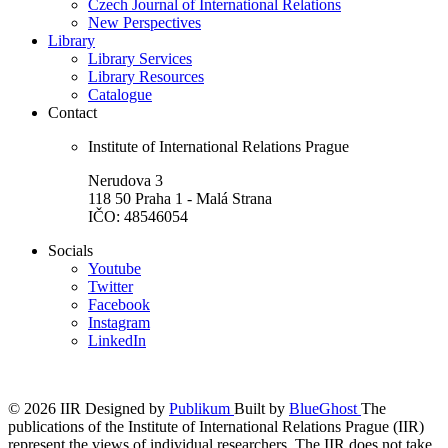
Czech Journal of International Relations
New Perspectives
Library
Library Services
Library Resources
Catalogue
Contact
Institute of International Relations Prague
Nerudova 3
118 50 Praha 1 - Malá Strana
IČO: 48546054
Socials
Youtube
Twitter
Facebook
Instagram
LinkedIn
© 2026 IIR
Designed by
Publikum
Built by
BlueGhost
The
publications of the Institute of International Relations Prague (IIR)
represent the views of individual researchers. The IIR does not take