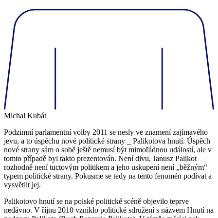
Michal Kubát
Podzimní parlamentní volby 2011 se nesly ve znamení zajímavého
jevu, a to úspěchu nové politické strany _ Palikotova hnutí. Úspěch
nové strany sám o sobě ještě nemusí být mimořádnou událostí, ale v
tomto případě byl takto prezentován. Není divu, Janusz Palikot
rozhodně není tuctovým politikem a jeho uskupení není „běžným“
typem politické strany. Pokusme se tedy na tento fenomén podívat a
vysvětlit jej.
Palikotovo hnutí se na polské politické scéně objevilo teprve
nedávno. V říjnu 2010 vzniklo politické sdružení s názvem Hnutí na