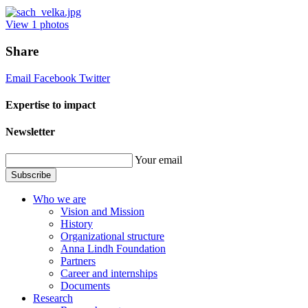
View
1
photos
Share
Email
Facebook
Twitter
Expertise to impact
Newsletter
Your email
Subscribe
Who we are
Vision and Mission
History
Organizational structure
Anna Lindh Foundation
Partners
Career and internships
Documents
Research