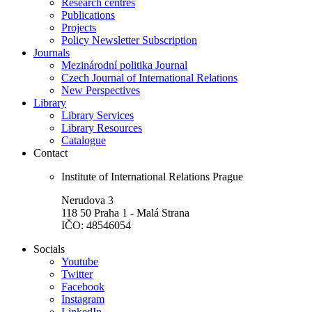
Research centres
Publications
Projects
Policy Newsletter Subscription
Journals
Mezinárodní politika Journal
Czech Journal of International Relations
New Perspectives
Library
Library Services
Library Resources
Catalogue
Contact
Institute of International Relations Prague
Nerudova 3
118 50 Praha 1 - Malá Strana
IČO: 48546054
Socials
Youtube
Twitter
Facebook
Instagram
LinkedIn