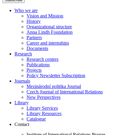
Who we are
Vision and Mission
History
Organizational structure
Anna Lindh Foundation
Partners
Career and internships
Documents
Research
Research centres
Publications
Projects
Policy Newsletter Subscription
Journals
Mezinárodní politika Journal
Czech Journal of International Relations
New Perspectives
Library
Library Services
Library Resources
Catalogue
Contact
Institute of International Relations Prague