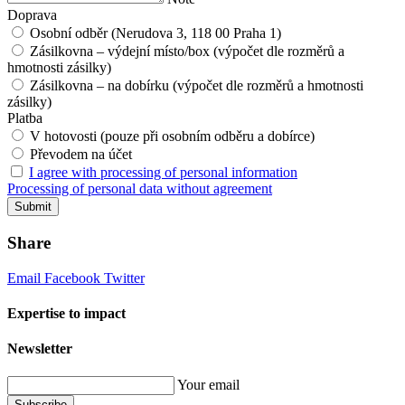
Doprava
Osobní odběr (Nerudova 3, 118 00 Praha 1)
Zásilkovna – výdejní místo/box (výpočet dle rozměrů a
hmotnosti zásilky)
Zásilkovna – na dobírku (výpočet dle rozměrů a hmotnosti
zásilky)
Platba
V hotovosti (pouze při osobním odběru a dobírce)
Převodem na účet
I agree with processing of personal information
Processing of personal data without agreement
Submit
Share
Email
Facebook
Twitter
Expertise to impact
Newsletter
Your email
Subscribe