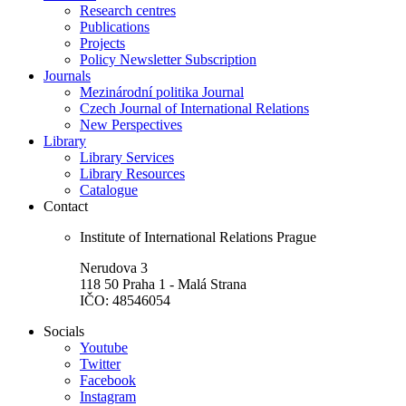
Research centres
Publications
Projects
Policy Newsletter Subscription
Journals
Mezinárodní politika Journal
Czech Journal of International Relations
New Perspectives
Library
Library Services
Library Resources
Catalogue
Contact
Institute of International Relations Prague
Nerudova 3
118 50 Praha 1 - Malá Strana
IČO: 48546054
Socials
Youtube
Twitter
Facebook
Instagram