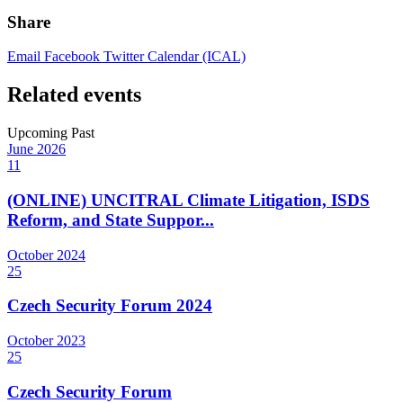
Share
Email
Facebook
Twitter
Calendar (ICAL)
Related events
Upcoming
Past
June
2026
11
(ONLINE) UNCITRAL Climate Litigation, ISDS
Reform, and State Suppor...
October
2024
25
Czech Security Forum 2024
October
2023
25
Czech Security Forum