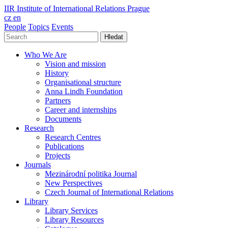
IIR
Institute of International Relations Prague
cz
en
People
Topics
Events
Hledat
Who We Are
Vision and mission
History
Organisational structure
Anna Lindh Foundation
Partners
Career and internships
Documents
Research
Research Centres
Publications
Projects
Journals
Mezinárodní politika Journal
New Perspectives
Czech Journal of International Relations
Library
Library Services
Library Resources