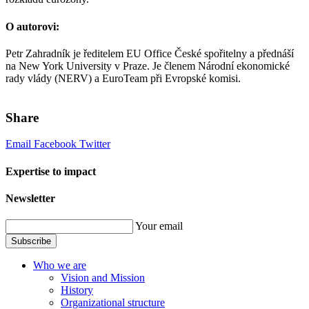
O autorovi:
Petr Zahradník je ředitelem EU Office České spořitelny a přednáší
na New York University v Praze. Je členem Národní ekonomické
rady vlády (NERV) a EuroTeam při Evropské komisi.
Share
Email
Facebook
Twitter
Expertise to impact
Newsletter
Your email
Subscribe
Who we are
Vision and Mission
History
Organizational structure