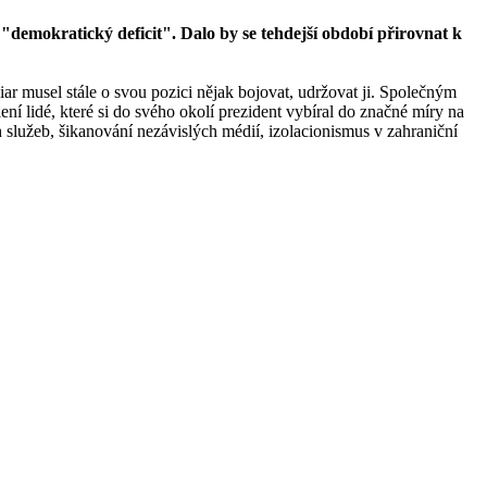
"demokratický deficit". Dalo by se tehdejší období přirovnat k
iar musel stále o svou pozici nějak bojovat, udržovat ji. Společným
ní lidé, které si do svého okolí prezident vybíral do značné míry na
 služeb, šikanování nezávislých médií, izolacionismus v zahraniční