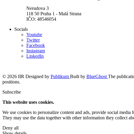
Nerudova 3
118 50 Praha 1 - Malá Strana
IČO: 48546054
Socials
Youtube
Twitter
Facebook
Instagram
LinkedIn
© 2026 IIR
Designed by
Publikum
Built by
BlueGhost
The publicatio
positions.
Subscribe
This website uses cookies.
We use cookies to personalize content and ads, provide social media fea
They may use the data together with other information they collect abo
Deny all
Show details