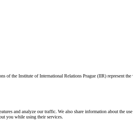
ns of the Institute of International Relations Prague (IIR) represent the
tures and analyze our traffic. We also share information about the use o
ut you while using their services.