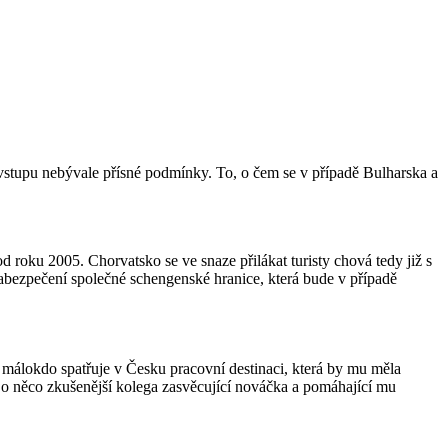
vstupu nebývale přísné podmínky. To, o čem se v případě Bulharska a
roku 2005. Chorvatsko se ve snaze přilákat turisty chová tedy již s
zabezpečení společné schengenské hranice, která bude v případě
 málokdo spatřuje v Česku pracovní destinaci, která by mu měla
 o něco zkušenější kolega zasvěcující nováčka a pomáhající mu