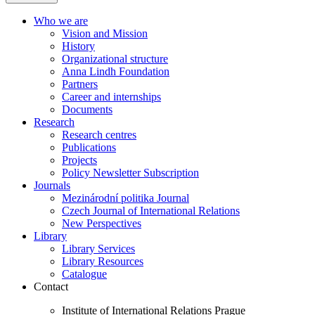
Who we are
Vision and Mission
History
Organizational structure
Anna Lindh Foundation
Partners
Career and internships
Documents
Research
Research centres
Publications
Projects
Policy Newsletter Subscription
Journals
Mezinárodní politika Journal
Czech Journal of International Relations
New Perspectives
Library
Library Services
Library Resources
Catalogue
Contact
Institute of International Relations Prague