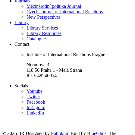
Journals
Mezinárodní politika Journal
Czech Journal of International Relations
New Perspectives
Library
Library Services
Library Resources
Catalogue
Contact
Institute of International Relations Prague
Nerudova 3
118 50 Praha 1 - Malá Strana
IČO: 48546054
Socials
Youtube
Twitter
Facebook
Instagram
LinkedIn
© 2026 IIR
Designed by
Publikum
Built by
BlueGhost
The