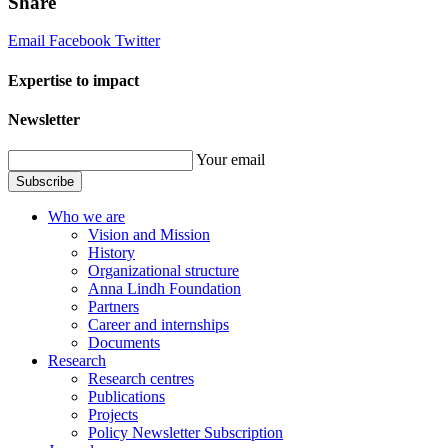
Share
Email
Facebook
Twitter
Expertise to impact
Newsletter
Your email
Subscribe
Who we are
Vision and Mission
History
Organizational structure
Anna Lindh Foundation
Partners
Career and internships
Documents
Research
Research centres
Publications
Projects
Policy Newsletter Subscription