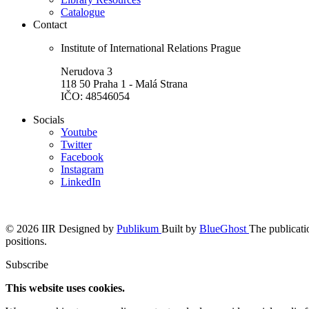
Catalogue
Contact
Institute of International Relations Prague
Nerudova 3
118 50 Praha 1 - Malá Strana
IČO: 48546054
Socials
Youtube
Twitter
Facebook
Instagram
LinkedIn
© 2026 IIR
Designed by
Publikum
Built by
BlueGhost
The publicatio
positions.
Subscribe
This website uses cookies.