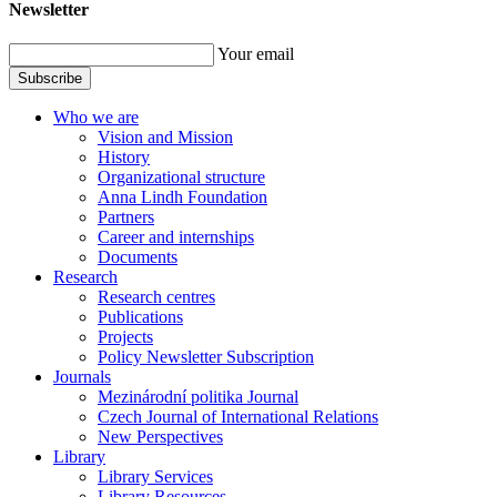
Newsletter
Your email
Subscribe
Who we are
Vision and Mission
History
Organizational structure
Anna Lindh Foundation
Partners
Career and internships
Documents
Research
Research centres
Publications
Projects
Policy Newsletter Subscription
Journals
Mezinárodní politika Journal
Czech Journal of International Relations
New Perspectives
Library
Library Services
Library Resources