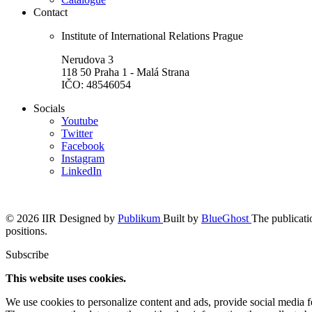
Contact
Institute of International Relations Prague
Nerudova 3
118 50 Praha 1 - Malá Strana
IČO: 48546054
Socials
Youtube
Twitter
Facebook
Instagram
LinkedIn
© 2026 IIR
Designed by
Publikum
Built by
BlueGhost
The publicatio
positions.
Subscribe
This website uses cookies.
We use cookies to personalize content and ads, provide social media fea