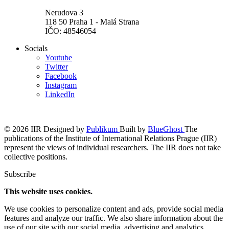
Nerudova 3
118 50 Praha 1 - Malá Strana
IČO: 48546054
Socials
Youtube
Twitter
Facebook
Instagram
LinkedIn
© 2026 IIR
Designed by
Publikum
Built by
BlueGhost
The
publications of the Institute of International Relations Prague (IIR)
represent the views of individual researchers. The IIR does not take
collective positions.
Subscribe
This website uses cookies.
We use cookies to personalize content and ads, provide social media
features and analyze our traffic. We also share information about the
use of our site with our social media, advertising and analytics