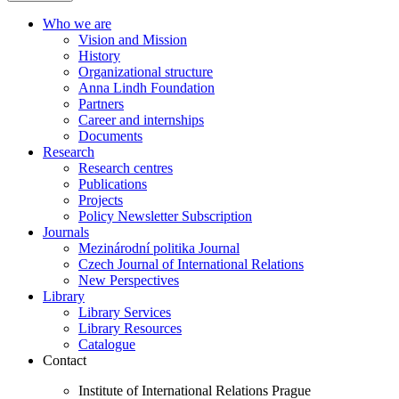
Who we are
Vision and Mission
History
Organizational structure
Anna Lindh Foundation
Partners
Career and internships
Documents
Research
Research centres
Publications
Projects
Policy Newsletter Subscription
Journals
Mezinárodní politika Journal
Czech Journal of International Relations
New Perspectives
Library
Library Services
Library Resources
Catalogue
Contact
Institute of International Relations Prague