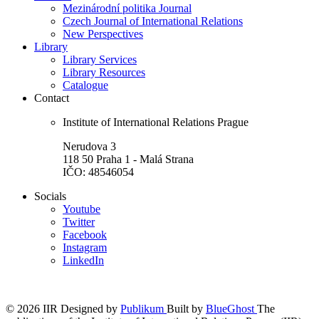
Mezinárodní politika Journal
Czech Journal of International Relations
New Perspectives
Library
Library Services
Library Resources
Catalogue
Contact
Institute of International Relations Prague
Nerudova 3
118 50 Praha 1 - Malá Strana
IČO: 48546054
Socials
Youtube
Twitter
Facebook
Instagram
LinkedIn
© 2026 IIR
Designed by
Publikum
Built by
BlueGhost
The