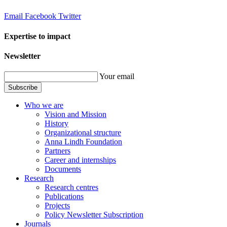
Email
Facebook
Twitter
Expertise to impact
Newsletter
Your email
Subscribe
Who we are
Vision and Mission
History
Organizational structure
Anna Lindh Foundation
Partners
Career and internships
Documents
Research
Research centres
Publications
Projects
Policy Newsletter Subscription
Journals