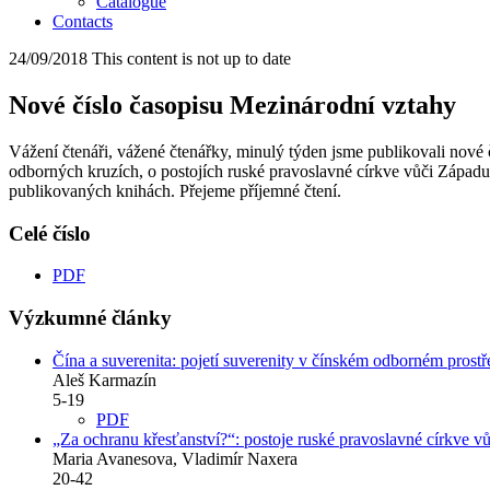
Catalogue
Contacts
24/09/2018
This content is not up to date
Nové číslo časopisu Mezinárodní vztahy
Vážení čtenáři, vážené čtenářky, minulý týden jsme publikovali nové č
odborných kruzích, o postojích ruské pravoslavné církve vůči Zápa
publikovaných knihách. Přejeme příjemné čtení.
Celé číslo
PDF
Výzkumné články
Čína a suverenita: pojetí suverenity v čínském odborném prostř
Aleš Karmazín
5-19
PDF
„Za ochranu křesťanství?“: postoje ruské pravoslavné církve vůč
Maria Avanesova, Vladimír Naxera
20-42