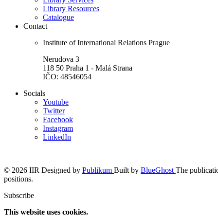
Library Resources
Catalogue
Contact
Institute of International Relations Prague
Nerudova 3
118 50 Praha 1 - Malá Strana
IČO: 48546054
Socials
Youtube
Twitter
Facebook
Instagram
LinkedIn
© 2026 IIR
Designed by
Publikum
Built by
BlueGhost
The publicatio
positions.
Subscribe
This website uses cookies.