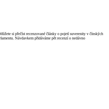
Můžete si přečíst recenzované články o pojetí suverenity v čínských
Parlamentu. Návdavkem přidáváme pět recenzí o nedávno