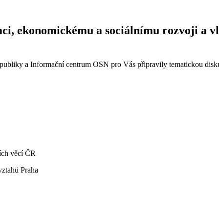
zaci, ekonomickému a sociálnímu rozvoji a 
epubliky a Informační centrum OSN pro Vás připravily tematickou disk
ích věcí ČR
vztahů Praha