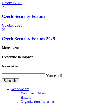
October
2023
25
Czech Security Forum
October
2025
22
Czech Security Forum 2025
More events
Expertise to impact
Newsletter
Your email
Subscribe
Who we are
Vision and Mission
History
Organizational structure