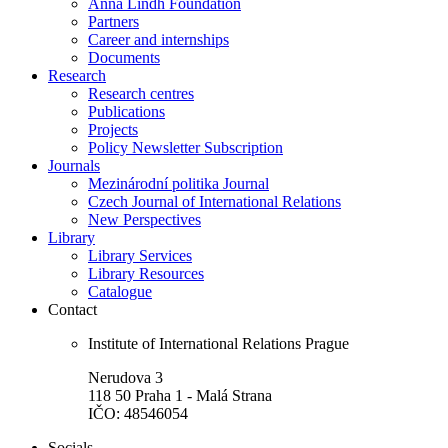
Anna Lindh Foundation
Partners
Career and internships
Documents
Research
Research centres
Publications
Projects
Policy Newsletter Subscription
Journals
Mezinárodní politika Journal
Czech Journal of International Relations
New Perspectives
Library
Library Services
Library Resources
Catalogue
Contact
Institute of International Relations Prague
Nerudova 3
118 50 Praha 1 - Malá Strana
IČO: 48546054
Socials