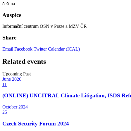
čeština
Auspice
Informační centrum OSN v Praze a MZV ČR
Share
Email
Facebook
Twitter
Calendar (ICAL)
Related events
Upcoming
Past
June
2026
11
(ONLINE) UNCITRAL Climate Litigation, ISDS Refor
October
2024
25
Czech Security Forum 2024