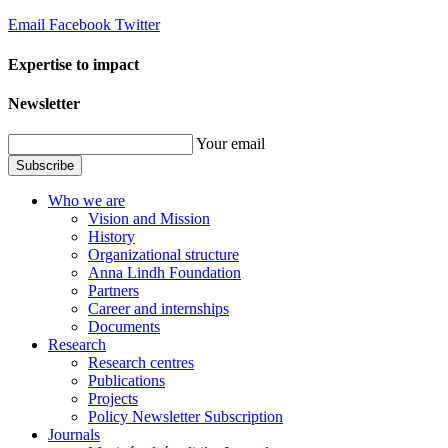
Email
Facebook
Twitter
Expertise to impact
Newsletter
Your email
Subscribe
Who we are
Vision and Mission
History
Organizational structure
Anna Lindh Foundation
Partners
Career and internships
Documents
Research
Research centres
Publications
Projects
Policy Newsletter Subscription
Journals