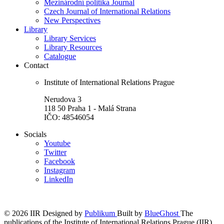
Mezinárodní politika Journal
Czech Journal of International Relations
New Perspectives
Library
Library Services
Library Resources
Catalogue
Contact
Institute of International Relations Prague
Nerudova 3
118 50 Praha 1 - Malá Strana
IČO: 48546054
Socials
Youtube
Twitter
Facebook
Instagram
LinkedIn
© 2026 IIR
Designed by
Publikum
Built by
BlueGhost
The
publications of the Institute of International Relations Prague (IIR)