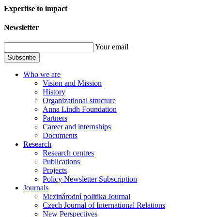
Expertise to impact
Newsletter
Your email
Subscribe
Who we are
Vision and Mission
History
Organizational structure
Anna Lindh Foundation
Partners
Career and internships
Documents
Research
Research centres
Publications
Projects
Policy Newsletter Subscription
Journals
Mezinárodní politika Journal
Czech Journal of International Relations
New Perspectives