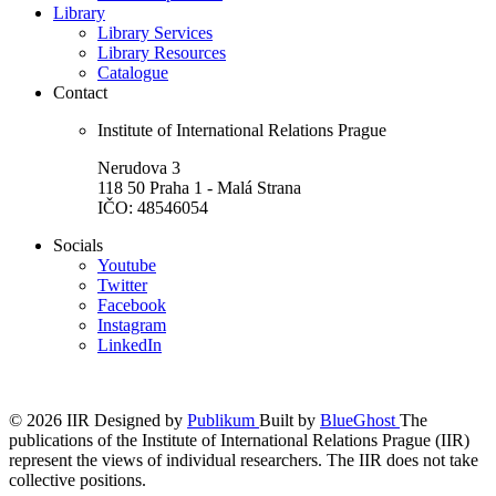
Library
Library Services
Library Resources
Catalogue
Contact
Institute of International Relations Prague
Nerudova 3
118 50 Praha 1 - Malá Strana
IČO: 48546054
Socials
Youtube
Twitter
Facebook
Instagram
LinkedIn
© 2026 IIR
Designed by
Publikum
Built by
BlueGhost
The
publications of the Institute of International Relations Prague (IIR)
represent the views of individual researchers. The IIR does not take
collective positions.