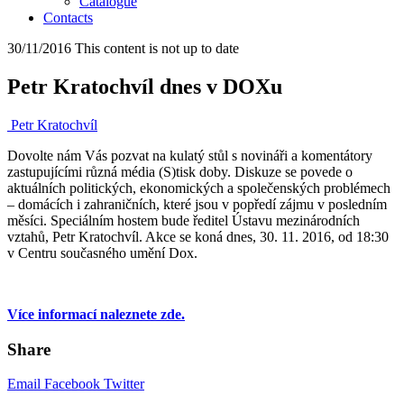
Catalogue
Contacts
30/11/2016
This content is not up to date
Petr Kratochvíl dnes v DOXu
Petr Kratochvíl
Dovolte nám Vás pozvat na kulatý stůl s novináři a komentátory
zastupujícími různá média (S)tisk doby. Diskuze se povede o
aktuálních politických, ekonomických a společenských problémech
– domácích i zahraničních, které jsou v popředí zájmu v posledním
měsíci. Speciálním hostem bude ředitel Ústavu mezinárodních
vztahů, Petr Kratochvíl. Akce se koná dnes, 30. 11. 2016, od 18:30
v Centru současného umění Dox.
Více informací naleznete zde.
Share
Email
Facebook
Twitter