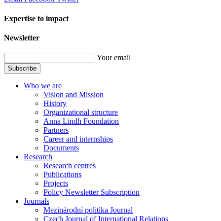
Expertise to impact
Newsletter
Your email
Subscribe
Who we are
Vision and Mission
History
Organizational structure
Anna Lindh Foundation
Partners
Career and internships
Documents
Research
Research centres
Publications
Projects
Policy Newsletter Subscription
Journals
Mezinárodní politika Journal
Czech Journal of International Relations