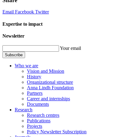
Share
Email
Facebook
Twitter
Expertise to impact
Newsletter
Your email
Subscribe
Who we are
Vision and Mission
History
Organizational structure
Anna Lindh Foundation
Partners
Career and internships
Documents
Research
Research centres
Publications
Projects
Policy Newsletter Subscription