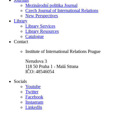
Journals
Mezinárodní politika Journal
Czech Journal of International Relations
New Perspectives
Library
Library Services
Library Resources
Catalogue
Contact
Institute of International Relations Prague
Nerudova 3
118 50 Praha 1 - Malá Strana
IČO: 48546054
Socials
Youtube
Twitter
Facebook
Instagram
LinkedIn