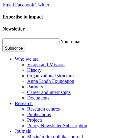
Email
Facebook
Twitter
Expertise to impact
Newsletter
Your email
Subscribe
Who we are
Vision and Mission
History
Organizational structure
Anna Lindh Foundation
Partners
Career and internships
Documents
Research
Research centres
Publications
Projects
Policy Newsletter Subscription
Journals
Mezinárodní politika Journal