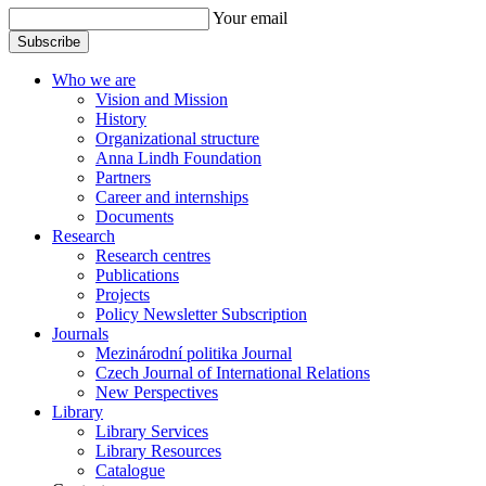
Your email
Subscribe
Who we are
Vision and Mission
History
Organizational structure
Anna Lindh Foundation
Partners
Career and internships
Documents
Research
Research centres
Publications
Projects
Policy Newsletter Subscription
Journals
Mezinárodní politika Journal
Czech Journal of International Relations
New Perspectives
Library
Library Services
Library Resources
Catalogue