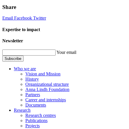
Share
Email
Facebook
Twitter
Expertise to impact
Newsletter
Your email
Subscribe
Who we are
Vision and Mission
History
Organizational structure
Anna Lindh Foundation
Partners
Career and internships
Documents
Research
Research centres
Publications
Projects