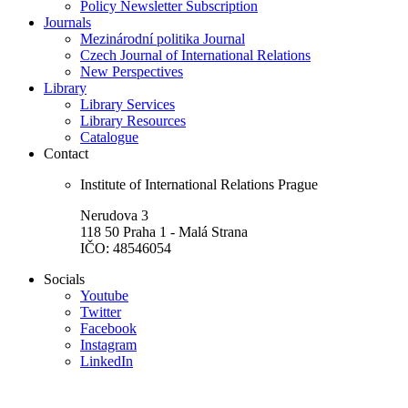
Policy Newsletter Subscription
Journals
Mezinárodní politika Journal
Czech Journal of International Relations
New Perspectives
Library
Library Services
Library Resources
Catalogue
Contact
Institute of International Relations Prague
Nerudova 3
118 50 Praha 1 - Malá Strana
IČO: 48546054
Socials
Youtube
Twitter
Facebook
Instagram
LinkedIn