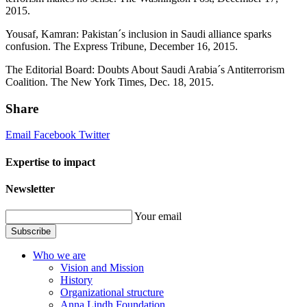
2015.
Yousaf, Kamran: Pakistan´s inclusion in Saudi alliance sparks
confusion. The Express Tribune, December 16, 2015.
The Editorial Board: Doubts About Saudi Arabia´s Antiterrorism
Coalition. The New York Times, Dec. 18, 2015.
Share
Email
Facebook
Twitter
Expertise to impact
Newsletter
Your email
Subscribe
Who we are
Vision and Mission
History
Organizational structure
Anna Lindh Foundation