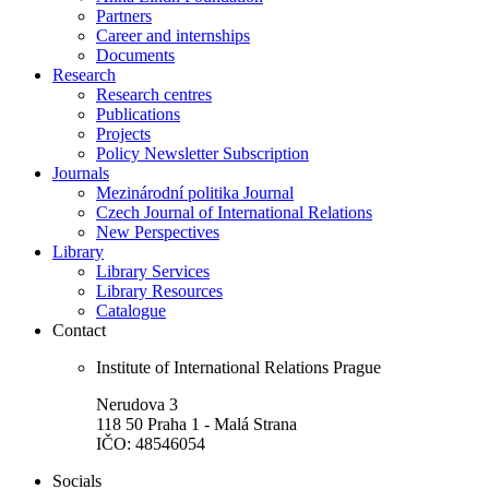
Partners
Career and internships
Documents
Research
Research centres
Publications
Projects
Policy Newsletter Subscription
Journals
Mezinárodní politika Journal
Czech Journal of International Relations
New Perspectives
Library
Library Services
Library Resources
Catalogue
Contact
Institute of International Relations Prague
Nerudova 3
118 50 Praha 1 - Malá Strana
IČO: 48546054
Socials