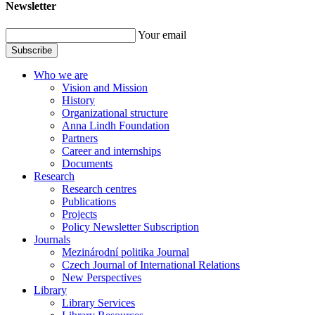
Newsletter
Your email
Subscribe
Who we are
Vision and Mission
History
Organizational structure
Anna Lindh Foundation
Partners
Career and internships
Documents
Research
Research centres
Publications
Projects
Policy Newsletter Subscription
Journals
Mezinárodní politika Journal
Czech Journal of International Relations
New Perspectives
Library
Library Services