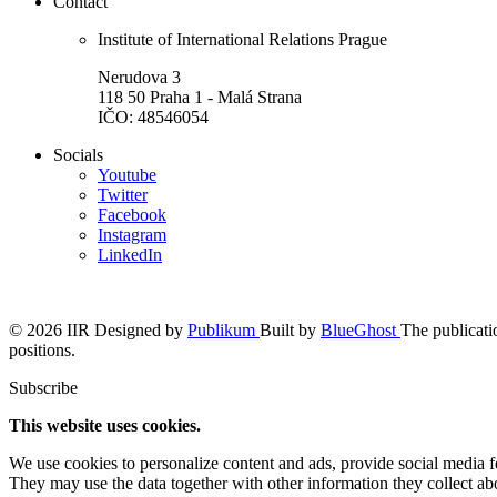
Contact
Institute of International Relations Prague
Nerudova 3
118 50 Praha 1 - Malá Strana
IČO: 48546054
Socials
Youtube
Twitter
Facebook
Instagram
LinkedIn
© 2026 IIR
Designed by
Publikum
Built by
BlueGhost
The publicatio
positions.
Subscribe
This website uses cookies.
We use cookies to personalize content and ads, provide social media fea
They may use the data together with other information they collect abo