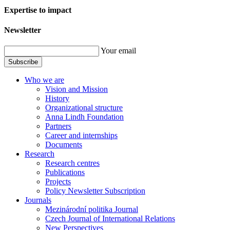
Expertise to impact
Newsletter
Your email
Subscribe
Who we are
Vision and Mission
History
Organizational structure
Anna Lindh Foundation
Partners
Career and internships
Documents
Research
Research centres
Publications
Projects
Policy Newsletter Subscription
Journals
Mezinárodní politika Journal
Czech Journal of International Relations
New Perspectives