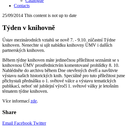
Catalogue
Contacts
25/09/2014
This content is not up to date
Týden v knihovně
Ústav mezinárodních vztahů se nově 7. - 9.10. zúčastní Týdne
knihoven. Nenechte si ujít nabídku knihovny ÚMV i dalších
partnerských knihoven.
Během týdne knihoven máte jedinečnou příležitost seznámit se s
knihovnou ÚMV prostřednictvím komentované prohlídky 8. 10.
Nahlédněte do archivu během Dne otevřených dveří a navštivte
výstavu našich historických knih. Speciálně pro tuto příležitost jsme
přichystali přednášku o 1. světové válce a výstavu tematických
publikací, neboť sté jubilejní výročí 1. světové války je letošním
tématem týdne knihoven.
Více informací
zde
.
Share
Email
Facebook
Twitter