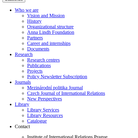
Who we are
Vision and Mission
History
Organizational structure
Anna Lindh Foundation
Partners
Career and internships
Documents
Research
Research centres
Publications
Projects
Policy Newsletter Subscription
Journals
Mezinárodní politika Journal
Czech Journal of International Relations
New Perspectives
Library
Library Services
Library Resources
Catalogue
Contact
Institute of International Relations Prague