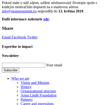
Pokud máte o stáž zájem, zašlete strukturovaný životopis spolu s
krátkým motivačním dopisem na e-mailovou adresu
info@praguesummit.eu
nejpozději do
13. května 2019
.
Další informace naleznete
zde
.
Share
Email
Facebook
Twitter
Expertise to impact
Newsletter
Your email
Subscribe
Who we are
Vision and Mission
History
Organizational structure
Anna Lindh Foundation
Partners
Career and internships