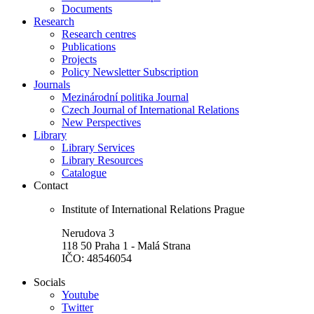
Documents
Research
Research centres
Publications
Projects
Policy Newsletter Subscription
Journals
Mezinárodní politika Journal
Czech Journal of International Relations
New Perspectives
Library
Library Services
Library Resources
Catalogue
Contact
Institute of International Relations Prague
Nerudova 3
118 50 Praha 1 - Malá Strana
IČO: 48546054
Socials
Youtube
Twitter