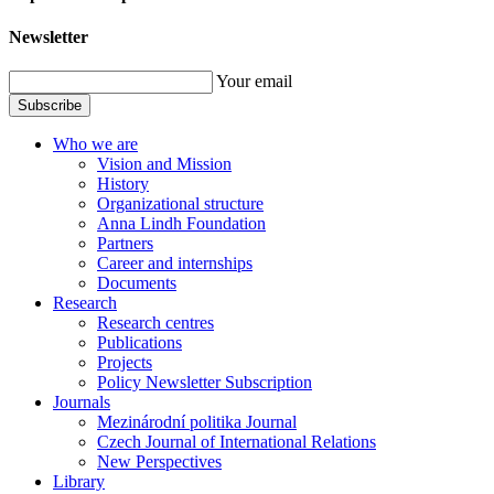
Newsletter
Your email
Subscribe
Who we are
Vision and Mission
History
Organizational structure
Anna Lindh Foundation
Partners
Career and internships
Documents
Research
Research centres
Publications
Projects
Policy Newsletter Subscription
Journals
Mezinárodní politika Journal
Czech Journal of International Relations
New Perspectives
Library