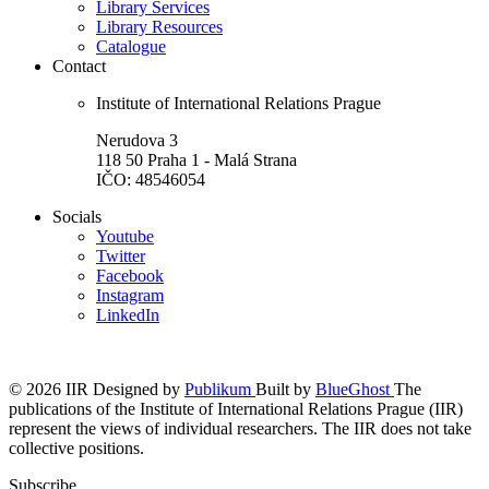
Library Services
Library Resources
Catalogue
Contact
Institute of International Relations Prague
Nerudova 3
118 50 Praha 1 - Malá Strana
IČO: 48546054
Socials
Youtube
Twitter
Facebook
Instagram
LinkedIn
© 2026 IIR
Designed by
Publikum
Built by
BlueGhost
The
publications of the Institute of International Relations Prague (IIR)
represent the views of individual researchers. The IIR does not take
collective positions.
Subscribe