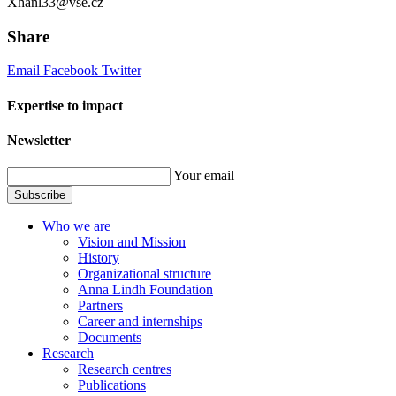
Xhanl33@vse.cz
Share
Email
Facebook
Twitter
Expertise to impact
Newsletter
Your email
Subscribe
Who we are
Vision and Mission
History
Organizational structure
Anna Lindh Foundation
Partners
Career and internships
Documents
Research
Research centres
Publications