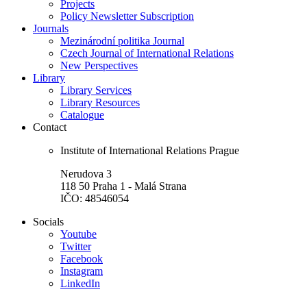
Projects
Policy Newsletter Subscription
Journals
Mezinárodní politika Journal
Czech Journal of International Relations
New Perspectives
Library
Library Services
Library Resources
Catalogue
Contact
Institute of International Relations Prague
Nerudova 3
118 50 Praha 1 - Malá Strana
IČO: 48546054
Socials
Youtube
Twitter
Facebook
Instagram
LinkedIn