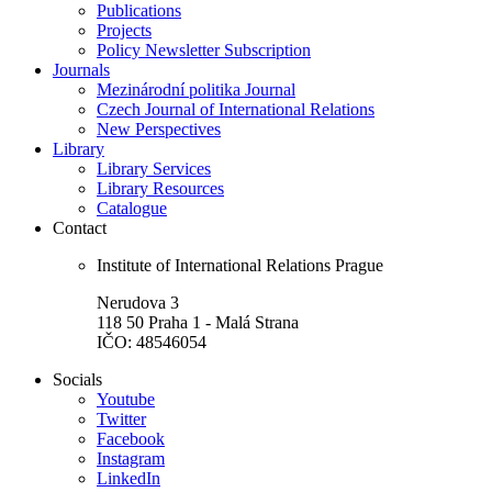
Publications
Projects
Policy Newsletter Subscription
Journals
Mezinárodní politika Journal
Czech Journal of International Relations
New Perspectives
Library
Library Services
Library Resources
Catalogue
Contact
Institute of International Relations Prague
Nerudova 3
118 50 Praha 1 - Malá Strana
IČO: 48546054
Socials
Youtube
Twitter
Facebook
Instagram
LinkedIn