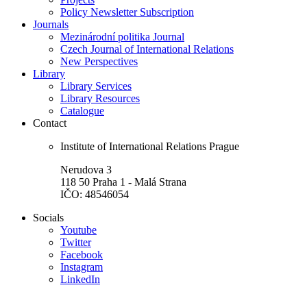
Policy Newsletter Subscription
Journals
Mezinárodní politika Journal
Czech Journal of International Relations
New Perspectives
Library
Library Services
Library Resources
Catalogue
Contact
Institute of International Relations Prague
Nerudova 3
118 50 Praha 1 - Malá Strana
IČO: 48546054
Socials
Youtube
Twitter
Facebook
Instagram
LinkedIn