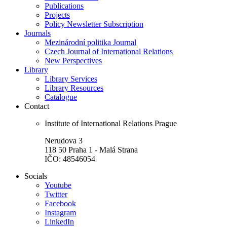
Publications
Projects
Policy Newsletter Subscription
Journals
Mezinárodní politika Journal
Czech Journal of International Relations
New Perspectives
Library
Library Services
Library Resources
Catalogue
Contact
Institute of International Relations Prague
Nerudova 3
118 50 Praha 1 - Malá Strana
IČO: 48546054
Socials
Youtube
Twitter
Facebook
Instagram
LinkedIn