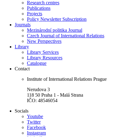
Research centres
Publications
Projects
Policy Newsletter Subscription
Journals
Mezinárodní politika Journal
Czech Journal of International Relations
New Perspectives
Library
Library Services
Library Resources
Catalogue
Contact
Institute of International Relations Prague
Nerudova 3
118 50 Praha 1 - Malá Strana
IČO: 48546054
Socials
Youtube
Twitter
Facebook
Instagram