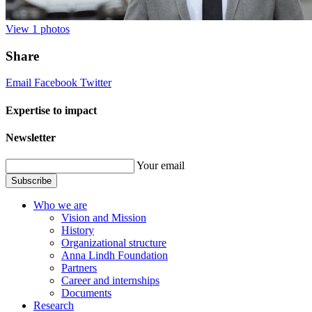
View
1
photos
Share
Email
Facebook
Twitter
Expertise to impact
Newsletter
Your email
Subscribe
Who we are
Vision and Mission
History
Organizational structure
Anna Lindh Foundation
Partners
Career and internships
Documents
Research