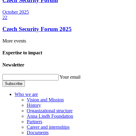
Czech Security Forum
October
2025
22
Czech Security Forum 2025
More events
Expertise to impact
Newsletter
Your email
Subscribe
Who we are
Vision and Mission
History
Organizational structure
Anna Lindh Foundation
Partners
Career and internships
Documents