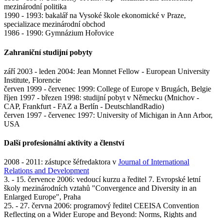
mezinárodní politika
1990 - 1993: bakalář na Vysoké škole ekonomické v Praze,
specializace mezinárodní obchod
1986 - 1990: Gymnázium Hořovice
Zahraniční studijní pobyty
září 2003 - leden 2004: Jean Monnet Fellow - European University
Institute, Florencie
červen 1999 - červenec 1999: College of Europe v Brugách, Belgie
říjen 1997 - březen 1998: studijní pobyt v Německu (Mnichov -
CAP, Frankfurt - FAZ a Berlín - DeutschlandRadio)
červen 1997 - červenec 1997: University of Michigan in Ann Arbor,
USA
Další profesionální aktivity a členství
2008 - 2011: zástupce šéfredaktora v
Journal of International
Relations and Development
3. - 15. července 2006: vedoucí kurzu a ředitel 7. Evropské letní
školy mezinárodních vztahů "Convergence and Diversity in an
Enlarged Europe", Praha
25. - 27. června 2006: programový ředitel CEEISA Convention
Reflecting on a Wider Europe and Beyond: Norms, Rights and