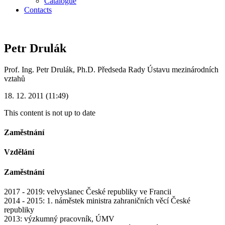
Catalogue
Contacts
Petr Drulák
Prof. Ing. Petr Drulák, Ph.D. Předseda Rady Ústavu mezinárodních
vztahů
18. 12. 2011 (11:49)
This content is not up to date
Zaměstnání
Vzdělání
Zaměstnání
2017 - 2019: velvyslanec České republiky ve Francii
2014 - 2015: 1. náměstek ministra zahraničních věcí České
republiky
2013: výzkumný pracovník, ÚMV