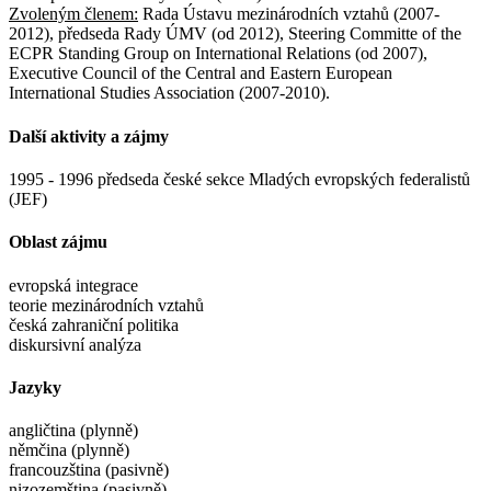
Zvoleným členem:
Rada Ústavu mezinárodních vztahů (2007-
2012), předseda Rady ÚMV (od 2012), Steering Committe of the
ECPR Standing Group on International Relations (od 2007),
Executive Council of the Central and Eastern European
International Studies Association (2007-2010).
Další aktivity a zájmy
1995 - 1996 předseda české sekce Mladých evropských federalistů
(JEF)
Oblast zájmu
evropská integrace
teorie mezinárodních vztahů
česká zahraniční politika
diskursivní analýza
Jazyky
angličtina (plynně)
němčina (plynně)
francouzština (pasivně)
nizozemština (pasivně)