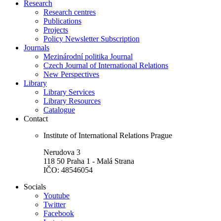
Research
Research centres
Publications
Projects
Policy Newsletter Subscription
Journals
Mezinárodní politika Journal
Czech Journal of International Relations
New Perspectives
Library
Library Services
Library Resources
Catalogue
Contact
Institute of International Relations Prague
Nerudova 3
118 50 Praha 1 - Malá Strana
IČO: 48546054
Socials
Youtube
Twitter
Facebook