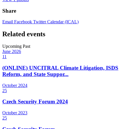
Share
Email
Facebook
Twitter
Calendar (ICAL)
Related events
Upcoming
Past
June
2026
11
(ONLINE) UNCITRAL Climate Litigation, ISDS
Reform, and State Suppor...
October
2024
25
Czech Security Forum 2024
October
2023
25