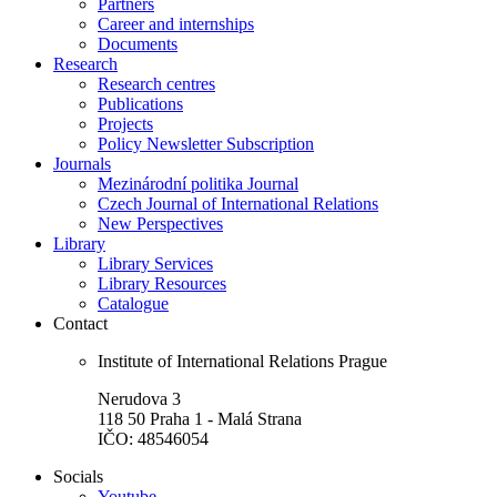
Partners
Career and internships
Documents
Research
Research centres
Publications
Projects
Policy Newsletter Subscription
Journals
Mezinárodní politika Journal
Czech Journal of International Relations
New Perspectives
Library
Library Services
Library Resources
Catalogue
Contact
Institute of International Relations Prague
Nerudova 3
118 50 Praha 1 - Malá Strana
IČO: 48546054
Socials
Youtube