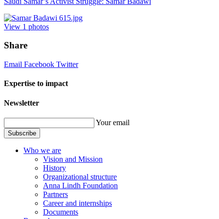
Saudi Samar’s Activist Struggle: Samar Badawi
View
1
photos
Share
Email
Facebook
Twitter
Expertise to impact
Newsletter
Your email
Subscribe
Who we are
Vision and Mission
History
Organizational structure
Anna Lindh Foundation
Partners
Career and internships
Documents