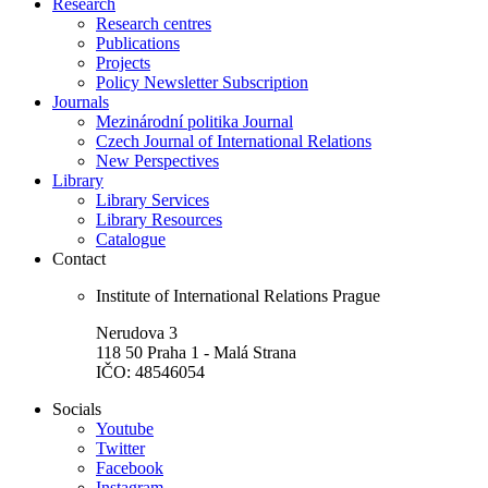
Research
Research centres
Publications
Projects
Policy Newsletter Subscription
Journals
Mezinárodní politika Journal
Czech Journal of International Relations
New Perspectives
Library
Library Services
Library Resources
Catalogue
Contact
Institute of International Relations Prague
Nerudova 3
118 50 Praha 1 - Malá Strana
IČO: 48546054
Socials
Youtube
Twitter
Facebook
Instagram