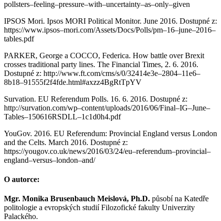
pollsters–feeling–pressure–with–uncertainty–as–only–given
IPSOS Mori. Ipsos MORI Political Monitor. June 2016. Dostupné z:
https://www.ipsos–mori.com/Assets/Docs/Polls/pm–16–june–2016–
tables.pdf
PARKER, George a COCCO, Federica. How battle over Brexit
crosses traditional party lines. The Financial Times, 2. 6. 2016.
Dostupné z: http://www.ft.com/cms/s/0/32414e3e–2804–11e6–
8b18–91555f2f4fde.html#axzz4BgRtTpYV
Survation. EU Referendum Polls. 16. 6. 2016. Dostupné z:
http://survation.com/wp–content/uploads/2016/06/Final–IG–June–
Tables–150616RSDLL–1c1d0h4.pdf
YouGov. 2016. EU Referendum: Provincial England versus London
and the Celts. March 2016. Dostupné z:
https://yougov.co.uk/news/2016/03/24/eu–referendum–provincial–
england–versus–london–and/
O autorce:
Mgr. Monika Brusenbauch Meislová, Ph.D.
působí na Katedře
politologie a evropských studií Filozofické fakulty Univerzity
Palackého.