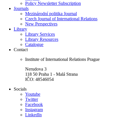
Policy Newsletter Subscription
Journals
Mezinárodní politika Journal
Czech Journal of International Relations
New Perspectives
Library
Library Services
Library Resources
Catalogue
Contact
Institute of International Relations Prague
Nerudova 3
118 50 Praha 1 - Malá Strana
IČO: 48546054
Socials
Youtube
Twitter
Facebook
Instagram
LinkedIn