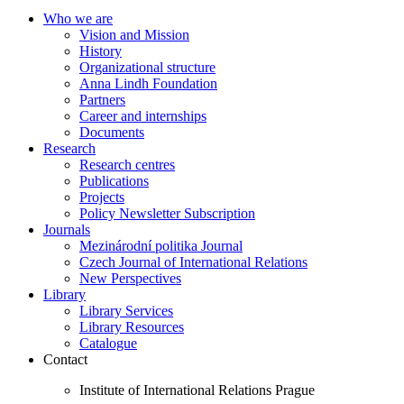
Who we are
Vision and Mission
History
Organizational structure
Anna Lindh Foundation
Partners
Career and internships
Documents
Research
Research centres
Publications
Projects
Policy Newsletter Subscription
Journals
Mezinárodní politika Journal
Czech Journal of International Relations
New Perspectives
Library
Library Services
Library Resources
Catalogue
Contact
Institute of International Relations Prague