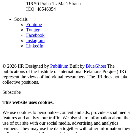
118 50 Praha 1 - Malá Strana
IČO: 48546054
Socials
Youtube
Twitter
Facebook
Instagram
LinkedIn
© 2026 IIR
Designed by
Publikum
Built by
BlueGhost
The
publications of the Institute of International Relations Prague (IIR)
represent the views of individual researchers. The IIR does not take
collective positions.
Subscribe
This website uses cookies.
We use cookies to personalize content and ads, provide social media
features and analyze our traffic. We also share information about the
use of our site with our social media, advertising and analytics
partners. They may use the data together with other information they