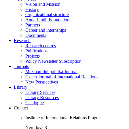
Vision and Mission
History
Organizational structure
Anna Lindh Foundation
Partners
Career and internships
Documents
Research
Research centres
Publications
Projects
Policy Newsletter Subscription
Journals
Mezinárodní politika Journal
Czech Journal of International Relations
New Perspectives
Library
Library Services
Library Resources
Catalogue
Contact
Institute of International Relations Prague
Nerudova 3