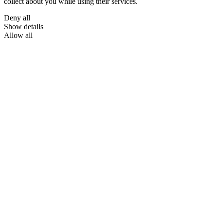
collect about you while using their services.
Deny all
Show details
Allow all