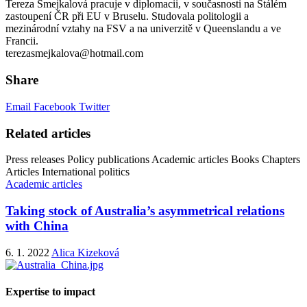
Tereza Smejkalová pracuje v diplomacii, v současnosti na Stálém
zastoupení ČR při EU v Bruselu. Studovala politologii a
mezinárodní vztahy na FSV a na univerzitě v Queenslandu a ve
Francii.
terezasmejkalova@hotmail.com
Share
Email
Facebook
Twitter
Related articles
Press releases
Policy publications
Academic articles
Books
Chapters
Articles
International politics
Academic articles
Taking stock of Australia’s asymmetrical relations
with China
6. 1. 2022
Alica Kizeková
Expertise to impact