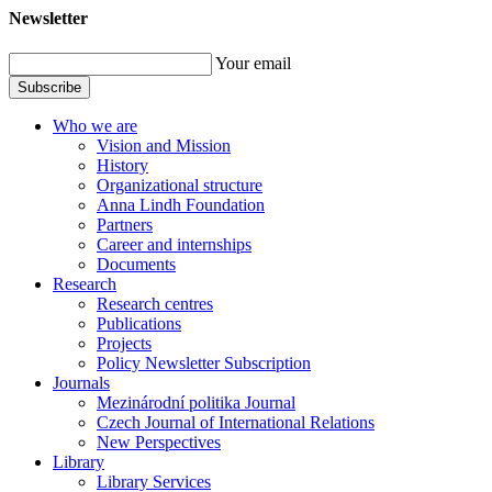
Newsletter
Your email
Subscribe
Who we are
Vision and Mission
History
Organizational structure
Anna Lindh Foundation
Partners
Career and internships
Documents
Research
Research centres
Publications
Projects
Policy Newsletter Subscription
Journals
Mezinárodní politika Journal
Czech Journal of International Relations
New Perspectives
Library
Library Services