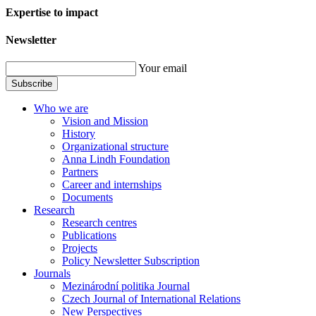
Expertise to impact
Newsletter
Your email
Subscribe
Who we are
Vision and Mission
History
Organizational structure
Anna Lindh Foundation
Partners
Career and internships
Documents
Research
Research centres
Publications
Projects
Policy Newsletter Subscription
Journals
Mezinárodní politika Journal
Czech Journal of International Relations
New Perspectives