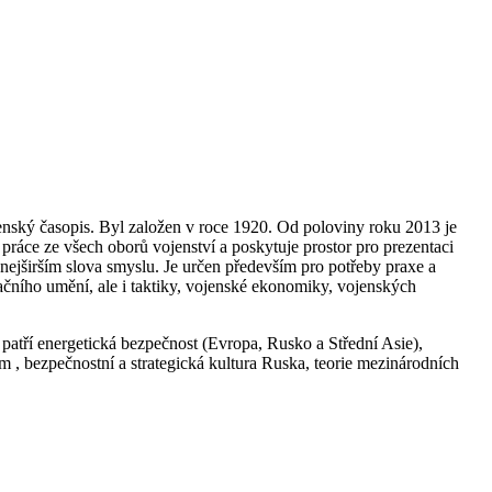
ojenský časopis. Byl založen v roce 1920. Od poloviny roku 2013 je
ráce ze všech oborů vojenství a poskytuje prostor pro prezentaci
 nejširším slova smyslu. Je určen především pro potřeby praxe a
račního umění, ale i taktiky, vojenské ekonomiky, vojenských
patří energetická bezpečnost (Evropa, Rusko a Střední Asie),
m , bezpečnostní a strategická kultura Ruska, teorie mezinárodních