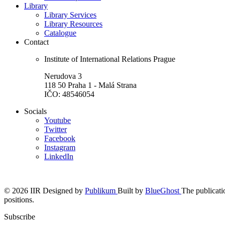
Library
Library Services
Library Resources
Catalogue
Contact
Institute of International Relations Prague
Nerudova 3
118 50 Praha 1 - Malá Strana
IČO: 48546054
Socials
Youtube
Twitter
Facebook
Instagram
LinkedIn
© 2026 IIR
Designed by
Publikum
Built by
BlueGhost
The publicatio
positions.
Subscribe