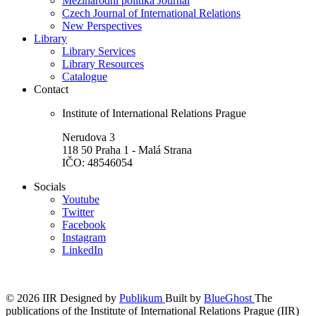
Mezinárodní politika Journal
Czech Journal of International Relations
New Perspectives
Library
Library Services
Library Resources
Catalogue
Contact
Institute of International Relations Prague
Nerudova 3
118 50 Praha 1 - Malá Strana
IČO: 48546054
Socials
Youtube
Twitter
Facebook
Instagram
LinkedIn
© 2026 IIR
Designed by
Publikum
Built by
BlueGhost
The
publications of the Institute of International Relations Prague (IIR)