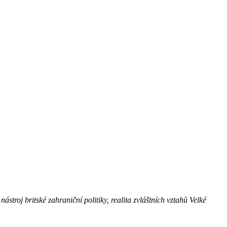
stroj britské zahraniční politiky, realita zvláštních vztahů Velké