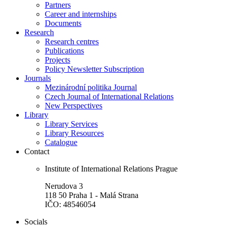
Partners
Career and internships
Documents
Research
Research centres
Publications
Projects
Policy Newsletter Subscription
Journals
Mezinárodní politika Journal
Czech Journal of International Relations
New Perspectives
Library
Library Services
Library Resources
Catalogue
Contact
Institute of International Relations Prague
Nerudova 3
118 50 Praha 1 - Malá Strana
IČO: 48546054
Socials