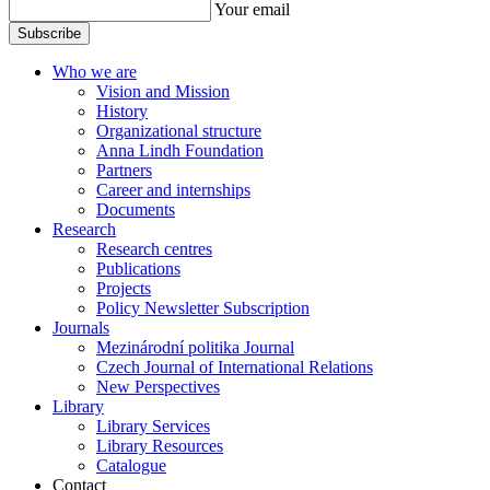
Your email
Subscribe
Who we are
Vision and Mission
History
Organizational structure
Anna Lindh Foundation
Partners
Career and internships
Documents
Research
Research centres
Publications
Projects
Policy Newsletter Subscription
Journals
Mezinárodní politika Journal
Czech Journal of International Relations
New Perspectives
Library
Library Services
Library Resources
Catalogue
Contact