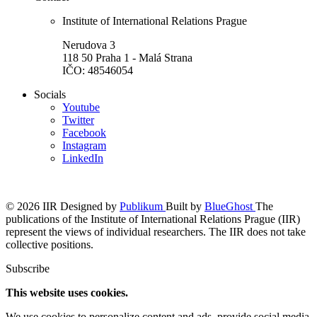
Institute of International Relations Prague
Nerudova 3
118 50 Praha 1 - Malá Strana
IČO: 48546054
Socials
Youtube
Twitter
Facebook
Instagram
LinkedIn
© 2026 IIR
Designed by
Publikum
Built by
BlueGhost
The
publications of the Institute of International Relations Prague (IIR)
represent the views of individual researchers. The IIR does not take
collective positions.
Subscribe
This website uses cookies.
We use cookies to personalize content and ads, provide social media