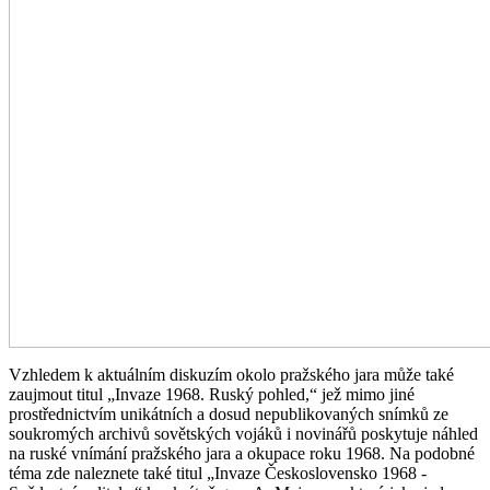
Vzhledem k aktuálním diskuzím okolo pražského jara může také
zaujmout titul „Invaze 1968. Ruský pohled,“ jež mimo jiné
prostřednictvím unikátních a dosud nepublikovaných snímků ze
soukromých archivů sovětských vojáků i novinářů poskytuje náhled
na ruské vnímání pražského jara a okupace roku 1968. Na podobné
téma zde naleznete také titul „Invaze Československo 1968 -