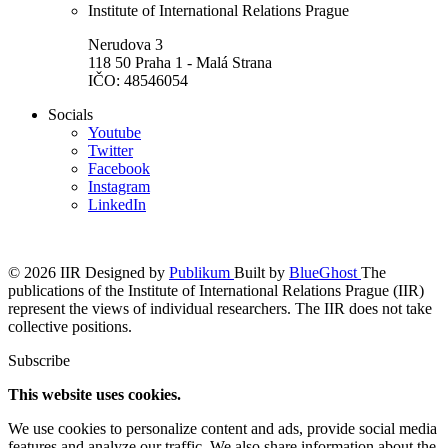
Institute of International Relations Prague
Nerudova 3
118 50 Praha 1 - Malá Strana
IČO: 48546054
Socials
Youtube
Twitter
Facebook
Instagram
LinkedIn
© 2026 IIR
Designed by
Publikum
Built by
BlueGhost
The
publications of the Institute of International Relations Prague (IIR)
represent the views of individual researchers. The IIR does not take
collective positions.
Subscribe
This website uses cookies.
We use cookies to personalize content and ads, provide social media
features and analyze our traffic. We also share information about the