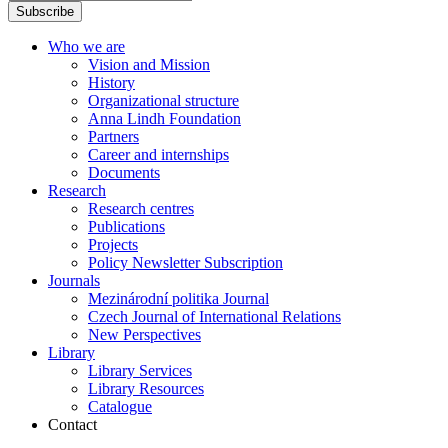
Subscribe
Who we are
Vision and Mission
History
Organizational structure
Anna Lindh Foundation
Partners
Career and internships
Documents
Research
Research centres
Publications
Projects
Policy Newsletter Subscription
Journals
Mezinárodní politika Journal
Czech Journal of International Relations
New Perspectives
Library
Library Services
Library Resources
Catalogue
Contact