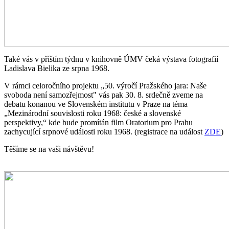
Také vás v příštím týdnu v knihovně ÚMV čeká výstava fotografií
Ladislava Bielika ze srpna 1968.
V rámci celoročního projektu „50. výročí Pražského jara: Naše
svoboda není samozřejmost" vás pak 30. 8. srdečně zveme na
debatu konanou ve Slovenském institutu v Praze na téma
„Mezinárodní souvislosti roku 1968: české a slovenské
perspektivy,“ kde bude promítán film Oratorium pro Prahu
zachycující srpnové události roku 1968. (registrace na událost
ZDE
)
Těšíme se na vaši návštěvu!