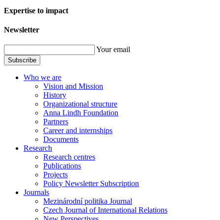
Expertise to impact
Newsletter
Your email
Subscribe
Who we are
Vision and Mission
History
Organizational structure
Anna Lindh Foundation
Partners
Career and internships
Documents
Research
Research centres
Publications
Projects
Policy Newsletter Subscription
Journals
Mezinárodní politika Journal
Czech Journal of International Relations
New Perspectives