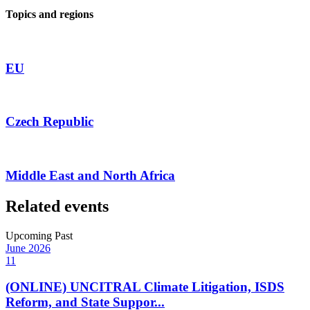
Topics and regions
EU
Czech Republic
Middle East and North Africa
Related events
Upcoming
Past
June
2026
11
(ONLINE) UNCITRAL Climate Litigation, ISDS
Reform, and State Suppor...