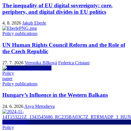
The inequality of EU digital sovereignty: core,
periphery, and digital divides in EU politics
4. 8. 2026
Jakub Eberle
Policy publications
UN Human Rights Council Reform and the Role of
the Czech Republic
27. 7. 2026
Veronika Bílková
Federica Cristani
Policy
paper
Policy publications
Hungary’s Influence in the Western Balkans
24. 6. 2026
Asya Metodieva
Policy