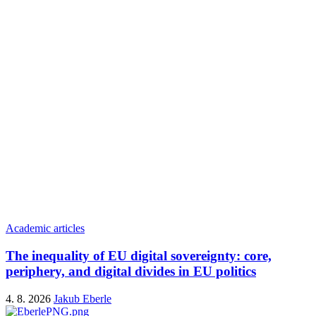
Academic articles
The inequality of EU digital sovereignty: core,
periphery, and digital divides in EU politics
4. 8. 2026
Jakub Eberle