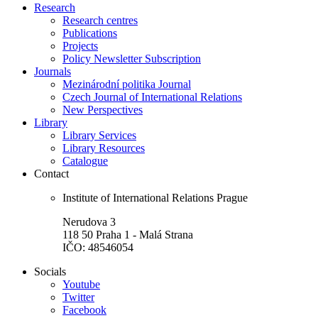
Research
Research centres
Publications
Projects
Policy Newsletter Subscription
Journals
Mezinárodní politika Journal
Czech Journal of International Relations
New Perspectives
Library
Library Services
Library Resources
Catalogue
Contact
Institute of International Relations Prague
Nerudova 3
118 50 Praha 1 - Malá Strana
IČO: 48546054
Socials
Youtube
Twitter
Facebook