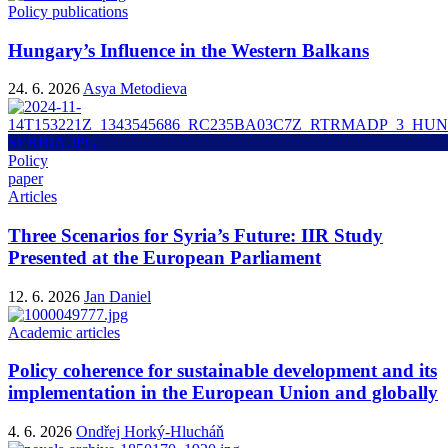
Policy publications
Hungary’s Influence in the Western Balkans
24. 6. 2026
Asya Metodieva
Policy
paper
Articles
Three Scenarios for Syria’s Future: IIR Study
Presented at the European Parliament
12. 6. 2026
Jan Daniel
Academic articles
Policy coherence for sustainable development and its
implementation in the European Union and globally
4. 6. 2026
Ondřej Horký-Hlucháň