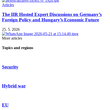
Articles
The IIR Hosted Expert Discussions on Germany’s
Foreign Policy and Hungary’s Economic Future
25. 5. 2026
More articles
Topics and regions
Security
Hybrid war
EU