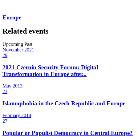
Europe
Related events
Upcoming
Past
November
2021
29
2021 Czernin Security Forum: Digital
Transformation in Europe after...
May
2013
23
Islamophobia in the Czech Republic and Europe
February
2014
27
Popular or Populist Democracy in Central Europe?