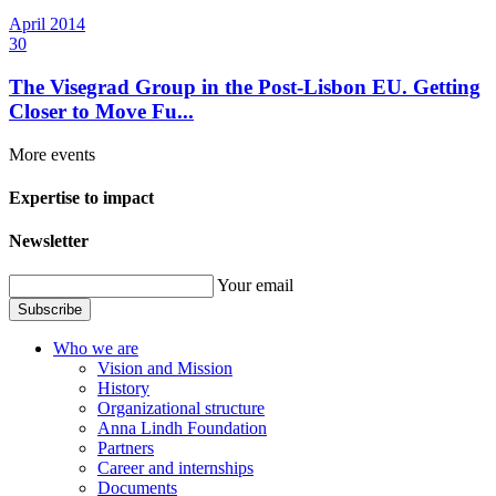
April
2014
30
The Visegrad Group in the Post-Lisbon EU. Getting
Closer to Move Fu...
More events
Expertise to impact
Newsletter
Your email
Subscribe
Who we are
Vision and Mission
History
Organizational structure
Anna Lindh Foundation
Partners
Career and internships
Documents