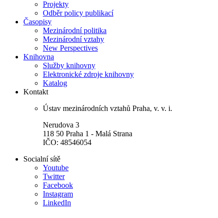
Projekty
Odběr policy publikací
Časopisy
Mezinárodní politika
Mezinárodní vztahy
New Perspectives
Knihovna
Služby knihovny
Elektronické zdroje knihovny
Katalog
Kontakt
Ústav mezinárodních vztahů Praha, v. v. i.
Nerudova 3
118 50 Praha 1 - Malá Strana
IČO: 48546054
Socialní sítě
Youtube
Twitter
Facebook
Instagram
LinkedIn