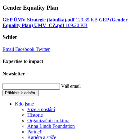
Gender Equality Plan
GEP ÚMV Strategie (tabulka).pdf
129.39 KB
GEP (Gender
Equality Plan) ÚMV_CZ.pdf
169.20 KB
Sdílet
Email
Facebook
Twitter
Expertise to impact
Newsletter
Váš email
Přihlásit k odběru
Kdo jsme
Vize a poslání
Historie
Organizační struktura
Anna Lindh Foundation
Partneři
Kariéra a stáže