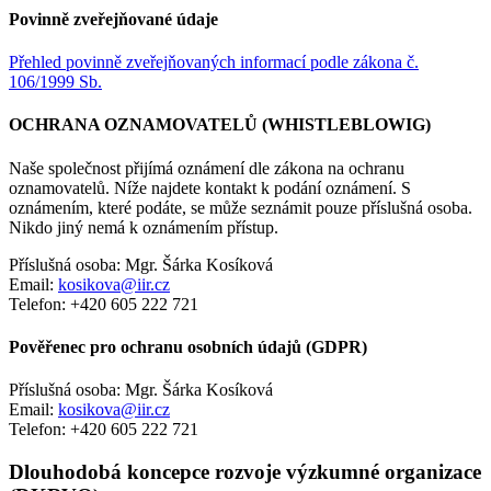
Povinně zveřejňované údaje
Přehled povinně zveřejňovaných informací podle zákona č.
106/1999 Sb.
OCHRANA OZNAMOVATELŮ (WHISTLEBLOWIG)
Naše společnost přijímá oznámení dle zákona na ochranu
oznamovatelů. Níže najdete kontakt k podání oznámení. S
oznámením, které podáte, se může seznámit pouze příslušná osoba.
Nikdo jiný nemá k oznámením přístup.
Příslušná osoba: Mgr. Šárka Kosíková
Email:
kosikova@iir.cz
Telefon: +420 605 222 721
Pověřenec pro ochranu osobních údajů (GDPR)
Příslušná osoba: Mgr. Šárka Kosíková
Email:
kosikova@iir.cz
Telefon: +420 605 222 721
Dlouhodobá koncepce rozvoje výzkumné organizace