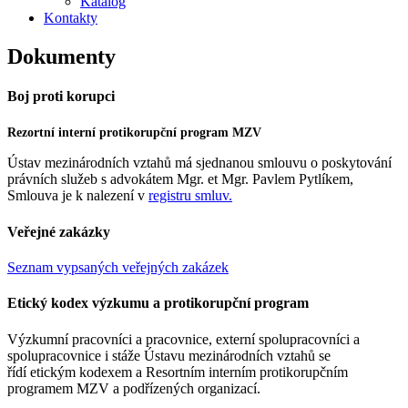
Katalog
Kontakty
Dokumenty
Boj proti korupci
Rezortní interní protikorupční program MZV
Ústav mezinárodních vztahů má sjednanou smlouvu o poskytování
právních služeb s advokátem Mgr. et Mgr. Pavlem Pytlíkem,
Smlouva je k nalezení v
registru smluv.
Veřejné zakázky
Seznam vypsaných veřejných zakázek
Etický kodex výzkumu a protikorupční program
Výzkumní pracovníci a pracovnice, externí spolupracovníci a
spolupracovnice i stáže Ústavu mezinárodních vztahů se
řídí etickým kodexem a Resortním interním protikorupčním
programem MZV a podřízených organizací.