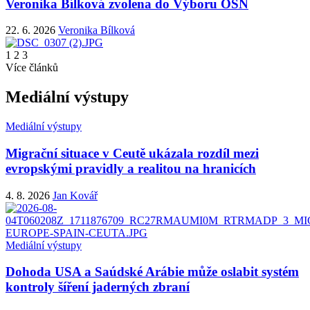
Veronika Bílková zvolena do Výboru OSN
22. 6. 2026
Veronika Bílková
1
2
3
Více článků
Mediální výstupy
Mediální výstupy
Migrační situace v Ceutě ukázala rozdíl mezi
evropskými pravidly a realitou na hranicích
4. 8. 2026
Jan Kovář
Mediální výstupy
Dohoda USA a Saúdské Arábie může oslabit systém
kontroly šíření jaderných zbraní