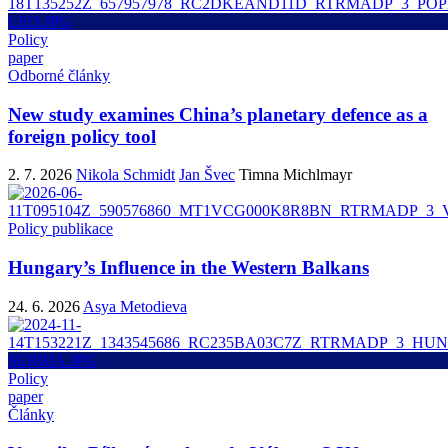
Policy
paper
Odborné články
New study examines China’s planetary defence as a
foreign policy tool
2. 7. 2026
Nikola Schmidt
Jan Švec
Timna Michlmayr
Policy publikace
Hungary’s Influence in the Western Balkans
24. 6. 2026
Asya Metodieva
Policy
paper
Články