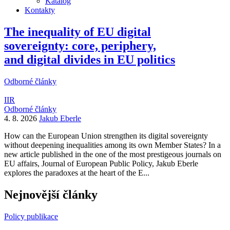
Katalog
Kontakty
The inequality of EU digital
sovereignty: core, periphery,
and digital divides in EU politics
Odborné články
IIR
Odborné články
4. 8. 2026
Jakub Eberle
How can the European Union strengthen its digital sovereignty
without deepening inequalities among its own Member States? In a
new article published in the one of the most prestigeous journals on
EU affairs, Journal of European Public Policy, Jakub Eberle
explores the paradoxes at the heart of the E...
Nejnovější články
Policy publikace