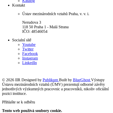
Katalog
Kontakt
Ústav mezinárodních vztahů Praha, v. v. i.
Nerudova 3
118 50 Praha 1 - Malá Strana
IČO: 48546054
Socialní sítě
Youtube
Twitter
Facebook
Instagram
LinkedIn
© 2026 IIR
Designed by
Publikum
Built by
BlueGhost
Výstupy
Ústavu mezinárodních vztahů (ÚMV) prezentují odborné závěry
jednotlivých výzkumných pracovnic a pracovníků, nikoliv oficiální
pozici instituce.
Přihlašte se k odběru
Tento web používá soubory cookie.